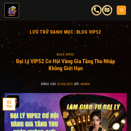
Bỏ
qua
nội
dung
LƯU TRỮ DANH MỤC:
BLOG VIP52
BLOG VIP52
Đại Lý VIP52 Cơ Hội Vàng Gia Tăng Thu Nhập
Không Giới Hạn
ĐĂNG VÀO
02/06/2025
BỞI
ADMIN
02
Th6