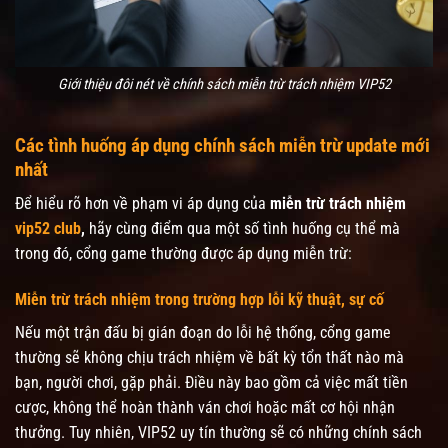
Giới thiệu đôi nét về chính sách miễn trừ trách nhiệm VIP52
Các tình huống áp dụng chính sách miễn trừ update mới
nhất
Để hiểu rõ hơn về phạm vi áp dụng của
miễn trừ trách nhiệm
vip52 club
,
hãy cùng điểm qua một số tình huống cụ thể mà
trong đó, cổng game thường được áp dụng miễn trừ:
Miễn trừ trách nhiệm trong trường hợp lỗi kỹ thuật, sự cố
Nếu một trận đấu bị gián đoạn do lỗi hệ thống, cổng game
thường sẽ không chịu trách nhiệm về bất kỳ tổn thất nào mà
bạn, người chơi, gặp phải. Điều này bao gồm cả việc mất tiền
cược, không thể hoàn thành ván chơi hoặc mất cơ hội nhận
thưởng. Tuy nhiên, VIP52 uy tín thường sẽ có những chính sách