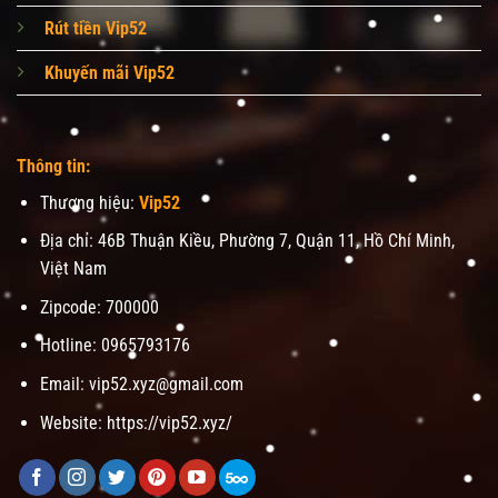
Rút tiền Vip52
Khuyến mãi Vip52
Thông tin:
Thương hiệu:
Vip52
Địa chỉ: 46B Thuận Kiều, Phường 7, Quận 11, Hồ Chí Minh,
Việt Nam
Zipcode: 700000
Hotline: 0965793176
Email:
vip52.xyz@gmail.com
Website: https://vip52.xyz/