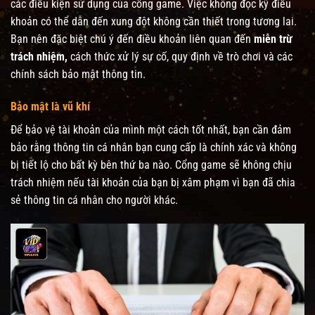
các điều kiện sử dụng của cổng game. Việc không đọc kỹ điều
khoản có thể dẫn đến xung đột không cần thiết trong tương lai.
Bạn nên đặc biệt chú ý đến điều khoản liên quan đến
miễn trừ
trách nhiệm,
cách thức xử lý sự cố, quy định về trò chơi và các
chính sách bảo mật thông tin.
Bảo mật là vũ khí
Để bảo vệ tài khoản của mình một cách tốt nhất, bạn cần đảm
bảo rằng thông tin cá nhân bạn cung cấp là chính xác và không
bị tiết lộ cho bất kỳ bên thứ ba nào. Cổng game sẽ không chịu
trách nhiệm nếu tài khoản của bạn bị xâm phạm vì bạn đã chia
sẻ thông tin cá nhân cho người khác.