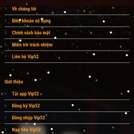
Về chúng tôi
Điều khoản sử dụng
Chính sách bảo mật
Miễn trừ trách nhiệm
Liên hệ Vip52
Giới thiệu
Tải app Vip52
Đăng ký Vip52
Đăng nhập Vip52
Nạp tiền Vip52