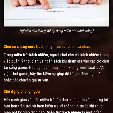
Hội viên cần làm gì để áp dụng miễn trừ thành công?
Chơi có chừng mực trách nhiệm với tài chính cá nhân
Trong
miễn trừ trách nhiệm
, người chơi cần có trách nhiệm trong
việc quản lý thời gian và ngân sách khi tham gia vào các trò chơi
tại cổng game. Nếu bạn cảm thấy mình không kiểm soát được
việc chơi game, hãy tìm kiếm sự giúp đỡ từ gia đình, bạn bè
hoặc các chuyên gia tư vấn.
Chủ động phòng ngừa
Hãy cảnh giác với các chiêu trò lừa đảo, không tin vào những lời
hứa hẹn trên trời và luôn kiểm tra kỹ thông tin trước khi thực
hiện bất kỳ giao dịch nào.
Miễn trừ trách nhiệm
là một phần