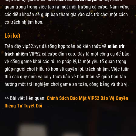
quan trọng trong việc tạo ra một môi trường cá cược. Nắm vững
các điều khoản sẽ giúp bạn tham gia vào các trò chơi một cách
có trách nhiệm hơn.
Lời kết
Trên đây vip52.xyz đã tổng hợp toàn bộ kiến thức về
miễn trừ
trách nhiệm
VIP52 cá cược đỉnh cao. Đây là một công cụ để bảo
vệ cổng game khỏi các rủi ro pháp lý, là một yếu tố quan trọng
giúp người chơi hiểu rõ hơn về quyền lợi, trách nhiệm. Việc tuân
thủ các quy định và có ý thức bảo vệ bản thân sẽ giúp bạn tận
hưởng một trải nghiệm chơi game an toàn, công bằng và thú vị.
>> Bài viết liên quan:
Chính Sách Bảo Mật VIP52 Bảo Vệ Quyền
Riêng Tư Tuyệt Đối