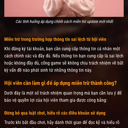
Các tình huống áp dụng chính sách miễn trừ update mới nhất
Miễn trừ trong trường hợp thông tin sai lệch từ hội viên
Khi đăng ký tài khoản, bạn cần cung cấp thông tin cá nhân một
cách chính xác và đầy đủ. Nếu thông tin bạn cung cấp là sai lệch
hoặc không đầy đủ, cổng game sẽ không chịu trách nhiệm về bất
kỳ vấn đề nào phát sinh từ những thông tin này.
Hội viên cần làm gì để áp dụng miễn trừ thành công?
Dưới đây là một số trách nhiệm quan trọng mà bạn cần lưu ý để
bảo vệ quyền lợi của hội viên tham gia được công bằng:
Đừng bỏ qua luật chơi, hiểu rõ các điều khoản sử dụng
Trước khi bắt đầu chơi, hãy dành thời gian để đọc kỹ và hiểu rõ