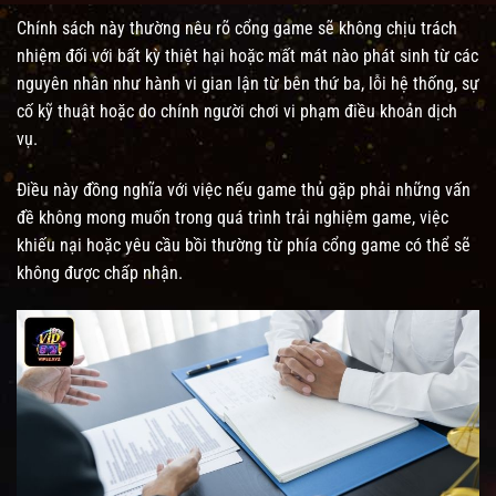
Chính sách này thường nêu rõ cổng game sẽ không chịu trách
nhiệm đối với bất kỳ thiệt hại hoặc mất mát nào phát sinh từ các
nguyên nhân như hành vi gian lận từ bên thứ ba, lỗi hệ thống, sự
cố kỹ thuật hoặc do chính người chơi vi phạm điều khoản dịch
vụ.
Điều này đồng nghĩa với việc nếu game thủ gặp phải những vấn
đề không mong muốn trong quá trình trải nghiệm game, việc
khiếu nại hoặc yêu cầu bồi thường từ phía cổng game có thể sẽ
không được chấp nhận.