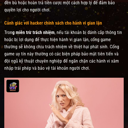
đền bù hoặc hoàn trả tiền cược một cách hợp lý để đảm bảo
quyền lợi cho người chơi.
Cảnh giác với hacker chính sách cho hành vi gian lận
Tron
g miễn trừ trách nhiệm
, nếu tài khoản bị đánh cắp thông tin
hoặc bị lợi dụng để thực hiện hành vi gian lận, cổng game
thường sẽ không chịu trách nhiệm về thiệt hại phát sinh. Cổng
game uy tín này thường có các biện pháp bảo mật tiên tiến và
đội ngũ kỹ thuật chuyên nghiệp để ngăn chặn các hành vi xâm
nhập trái phép và bảo vệ tài khoản người chơi.